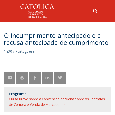
O incumprimento antecipado e a
recusa antecipada de cumprimento
1h30 / Portuguese
Programs:
Curso Breve sobre a Convenção de Viena sobre os Contratos
de Compra e Venda de Mercadorias