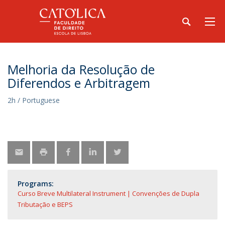
Melhoria da Resolução de
Diferendos e Arbitragem
2h / Portuguese
Programs:
Curso Breve Multilateral Instrument | Convenções de Dupla
Tributação e BEPS