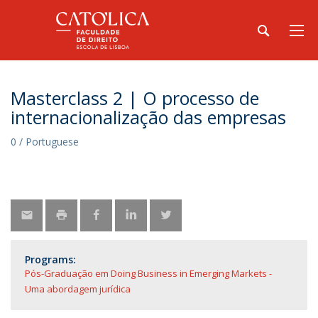
Masterclass 2 | O processo de
internacionalização das empresas
0 / Portuguese
Programs:
Pós-Graduação em Doing Business in Emerging Markets -
Uma abordagem jurídica