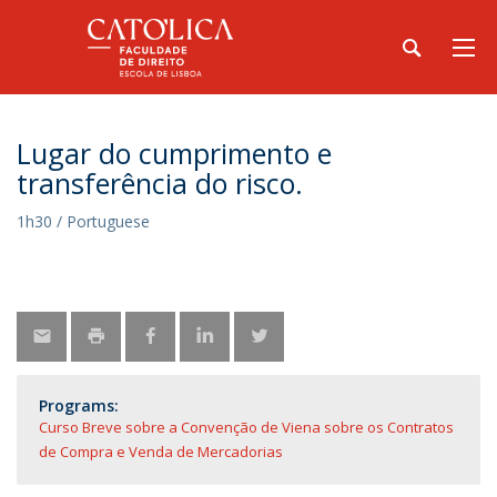
Lugar do cumprimento e
transferência do risco.
1h30 / Portuguese
Programs:
Curso Breve sobre a Convenção de Viena sobre os Contratos
de Compra e Venda de Mercadorias