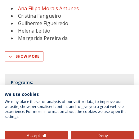
Ana Filipa Morais Antunes
Cristina Fangueiro
Guilherme Figueiredo
Helena Leitão
Margarida Pereira da
SHOW MORE
Programs:
Pós-Graduação em Direito das Crianças
We use cookies
We may place these for analysis of our visitor data, to improve our
website, show personalised content and to give you a great website
experience. For more information about the cookies we use open the
settings.
Privacy Policy
Terms & Conditions
Rights of Data Subjects
Accept all
Deny