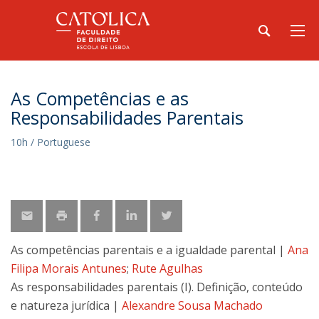
As Competências e as
Responsabilidades Parentais
10h / Portuguese
As competências parentais e a igualdade parental |
Ana
Filipa Morais Antunes
;
Rute Agulhas
As responsabilidades parentais (I). Definição, conteúdo
e natureza jurídica |
Alexandre Sousa Machado