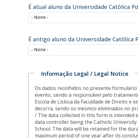
É atual aluno da Universidade Católica P
- None -
É antigo aluno da Universidade Católica 
- None -
Informação Legal / Legal Notice
Os dados recolhidos no presente formulário 
evento, sendo a responsável pelo tratamento
Escola de Lisboa da Faculdade de Direito e
decorra, sendo os mesmos eliminados no pr
/ The data collected in this form is intended e
data controller being the Catholic Universit
School. The data will be retained for the dura
maximum period of one year after its conclu