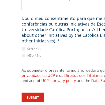
Dou o meu consentimento para que me s
conferências ou outras iniciativas da Esc
Universidade Católica Portuguesa. // I he
about other initiatives by the Católica L
other initiatives).
*
Sim / Yes
Não / No
Ao submeter o presente formulário, declaro qu
privacidade da UCP
e os
Direitos dos Titulares
.
and accept
UCP's privacy policy
and the
Data Su
SUBMIT