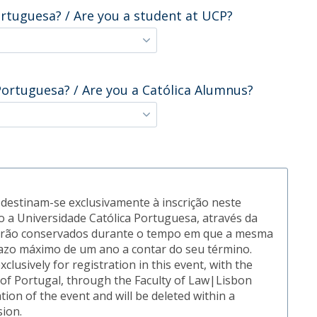
ortuguesa? / Are you a student at UCP?
Portuguesa? / Are you a Católica Alumnus?
destinam-se exclusivamente à inscrição neste
 a Universidade Católica Portuguesa, através da
 serão conservados durante o tempo em que a mesma
azo máximo de um ano a contar do seu término.
xclusively for registration in this event, with the
y of Portugal, through the Faculty of Law|Lisbon
tion of the event and will be deleted within a
sion.