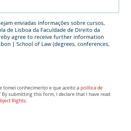
ejam enviadas informações sobre cursos,
ola de Lisboa da Faculdade de Direito da
reby agree to receive further information
isbon | School of Law (degrees, conferences,
e tomei conhecimento e que aceito a
política de
 / By submitting this form, I declare that I have read
bject Rights
.