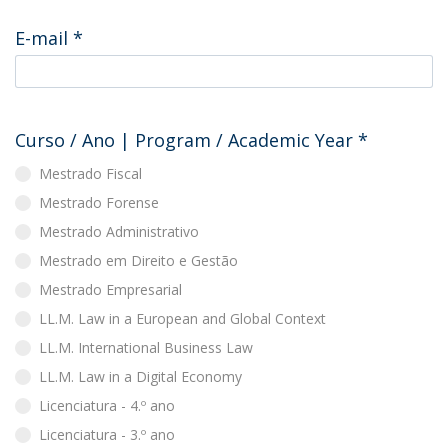
E-mail
*
Curso / Ano | Program / Academic Year
*
Mestrado Fiscal
Mestrado Forense
Mestrado Administrativo
Mestrado em Direito e Gestão
Mestrado Empresarial
LL.M. Law in a European and Global Context
LL.M. International Business Law
LL.M. Law in a Digital Economy
Licenciatura - 4.º ano
Licenciatura - 3.º ano