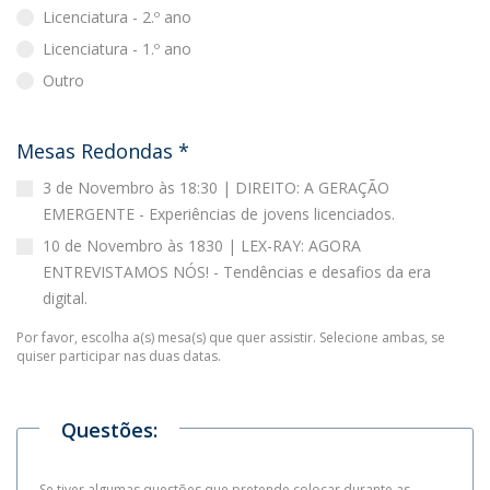
Licenciatura - 2.º ano
Licenciatura - 1.º ano
Outro
Mesas Redondas
*
3 de Novembro às 18:30 | DIREITO: A GERAÇÃO
EMERGENTE - Experiências de jovens licenciados.
10 de Novembro às 1830 | LEX-RAY: AGORA
ENTREVISTAMOS NÓS! - Tendências e desafios da era
digital.
Por favor, escolha a(s) mesa(s) que quer assistir. Selecione ambas, se
quiser participar nas duas datas.
Questões:
Se tiver algumas questões que pretende colocar durante as