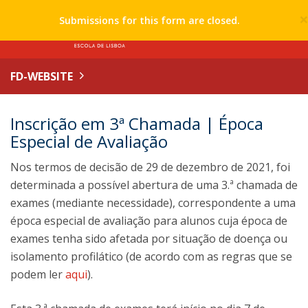
Submissions for this form are closed.
FD-WEBSITE
Inscrição em 3ª Chamada | Época
Especial de Avaliação
Nos termos de decisão de 29 de dezembro de 2021, foi
determinada a possível abertura de uma 3.ª chamada de
exames (mediante necessidade), correspondente a uma
época especial de avaliação para alunos cuja época de
exames tenha sido afetada por situação de doença ou
isolamento profilático (de acordo com as regras que se
podem ler
aqui
).