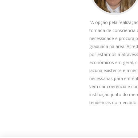
"A opção pela realizaçã
tomada de consciência 
necessidade e procura p
graduada na área. Acre
por estarmos a atravess
económicos em geral, c
lacuna existente e a ne
necessárias para enfrent
vem dar coerência e con
instituição junto do me
tendências do mercado 