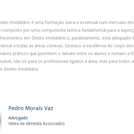
eito Imobiliário é uma formação única e essencial num mercado em
 composto por uma componente teórica fundamental para a aquisi
cimentos em Direito imobiliário e, paralelamente, está adequado à
nsversal a todas as áreas conexas. Destaco a excelência do corpo doc
inários práticos que permitem o debate entre os alunos e tornam a 
nsável, não só para os profissionais ligados à área, mas para todos 
Direito Imobiliário.
Pedro Morais Vaz
Advogado
Vieira de Almeida Associados