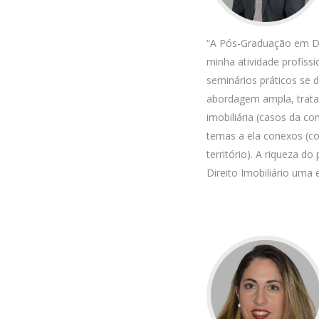
“A Pós-Graduação em Di
minha atividade profissi
seminários práticos se
abordagem ampla, tratan
imobiliária (casos da 
temas a ela conexos (c
território). A riqueza 
Direito Imobiliário uma 