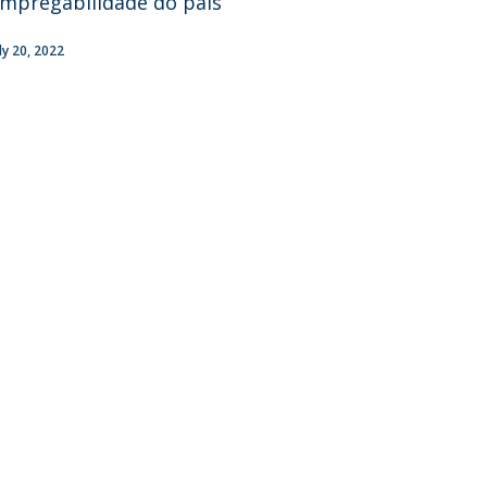
mpregabilidade do país
uly 20, 2022