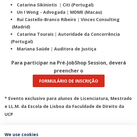
Catarina Sikiniotis | Citi (Portugal)
Un I Wong - Advogada | MDME (Macau)
Rui Castello-Branco Ribeiro | Vinces Consulting
(Madrid)
Catarina Tourais | Autoridade da Concorrência
(Portugal)
Mariana Saúde | Auditora de Justiça
Para participar na Pré-JobShop Session, deverá
preencher o
FORMULÁRIO DE INSCRIÇÃO
* Evento exclusivo para alunos de Licenciatura, Mestrado
e LL.M. da Escola de Lisboa da Faculdade de Direito da
UCP
We use cookies
Categories: