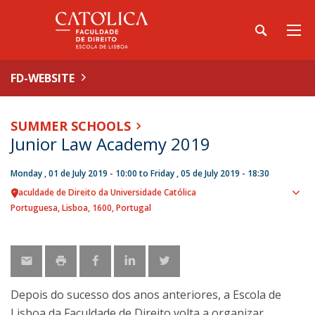
FD-WEBSITE
SUMMER SCHOOLS
Junior Law Academy 2019
Monday , 01 de July 2019 - 10:00
to
Friday , 05 de July 2019 - 18:30
Faculdade de Direito da Universidade Católica
Sho
Portuguesa
Lisboa
1600
Portugal
map
Depois do sucesso dos anos anteriores, a Escola de
Lisboa da Faculdade de Direito volta a organizar