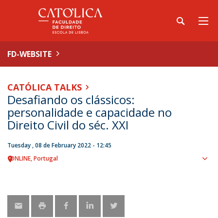
FD-WEBSITE
CATÓLICA TALKS
Desafiando os clássicos:
personalidade e capacidade no
Direito Civil do séc. XXI
Tuesday , 08 de February 2022 - 12:45
ONLINE
Portugal
Sho
map