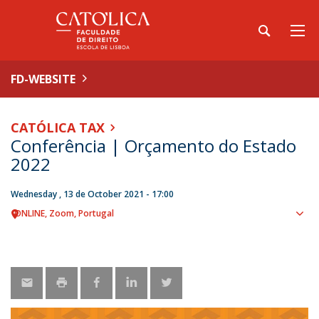
FD-WEBSITE
CATÓLICA TAX
Conferência | Orçamento do Estado
2022
Wednesday , 13 de October 2021 - 17:00
ONLINE
Zoom
Portugal
Sho
map