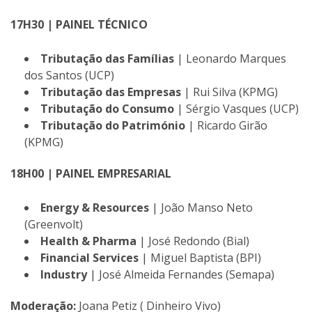
17H30 | PAINEL TÉCNICO
Tributação das Famílias
| Leonardo Marques
dos Santos (UCP)
Tributação das Empresas
| Rui Silva (KPMG)
Tributação do Consumo
| Sérgio Vasques (UCP)
Tributação do Património
| Ricardo Girão
(KPMG)
18H00 | PAINEL EMPRESARIAL
Energy & Resources
| João Manso Neto
(Greenvolt)
Health & Pharma
| José Redondo (Bial)
Financial Services
| Miguel Baptista (BPI)
Industry
| José Almeida Fernandes (Semapa)
Moderação:
Joana Petiz ( Dinheiro Vivo)