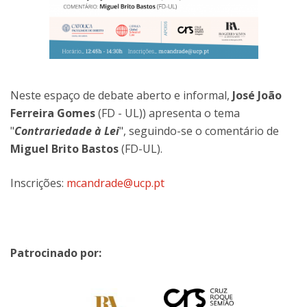
Neste espaço de debate aberto e informal,
José João
Ferreira Gomes
(FD - UL)) apresenta o tema
"
Contrariedade à Lei
", seguindo-se o comentário de
Miguel Brito Bastos
(FD-UL).
Inscrições:
mcandrade@ucp.pt
Patrocinado por: