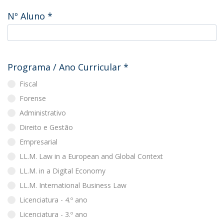
Nº Aluno
*
Programa / Ano Curricular
*
Fiscal
Forense
Administrativo
Direito e Gestão
Empresarial
LL.M. Law in a European and Global Context
LL.M. in a Digital Economy
LL.M. International Business Law
Licenciatura - 4.º ano
Licenciatura - 3.º ano