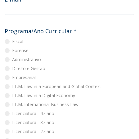
Programa/Ano Curricular
*
Fiscal
Forense
Administrativo
Direito e Gestão
Empresarial
LL.M. Law in a European and Global Context
LL.M. Law in a Digital Economy
LL.M. International Business Law
Licenciatura - 4.º ano
Licenciatura - 3.º ano
Licenciatura - 2.º ano