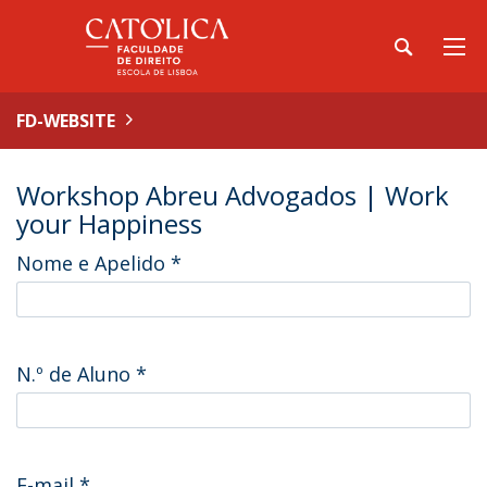
FD-WEBSITE
Workshop Abreu Advogados | Work
your Happiness
Nome e Apelido
*
N.º de Aluno
*
E-mail
*