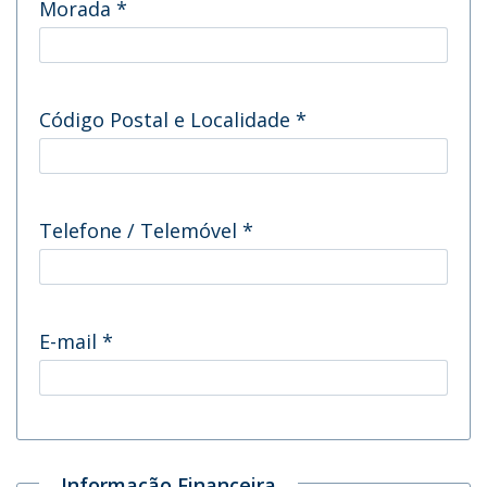
Morada
*
Código Postal e Localidade
*
Telefone / Telemóvel
*
E-mail
*
Informação Financeira