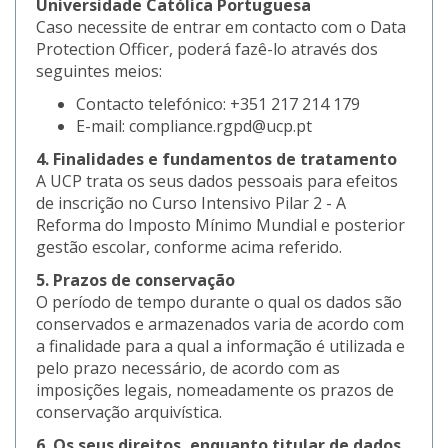
Universidade Católica Portuguesa
Caso necessite de entrar em contacto com o Data
Protection Officer, poderá fazê-lo através dos
seguintes meios:
Contacto telefónico: +351 217 214 179
E-mail: compliance.rgpd@ucp.pt
4. Finalidades e fundamentos de tratamento
A UCP trata os seus dados pessoais para efeitos
de inscrição no Curso Intensivo Pilar 2 - A
Reforma do Imposto Mínimo Mundial e posterior
gestão escolar, conforme acima referido.
5. Prazos de conservação
O período de tempo durante o qual os dados são
conservados e armazenados varia de acordo com
a finalidade para a qual a informação é utilizada e
pelo prazo necessário, de acordo com as
imposições legais, nomeadamente os prazos de
conservação arquivística.
6. Os seus direitos, enquanto titular de dados