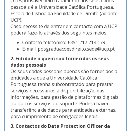
O responsável pelo tratamento dos seus dados
pessoais é a Universidade Católica Portuguesa,
Escola de Lisboa da Faculdade de Direito (adiante
UCP).
Caso necessite de entrar em contacto com a UCP
poderá fazê-lo através dos seguintes meios:
Contacto telefónico: +351 217 214 179
E-mail: posgraduacoesdireito.sede@ucp.pt
2. Entidade a quem são fornecidos os seus
dados pessoais
Os seus dados pessoais apenas são fornecidos a
entidades a que a Universidade Católica
Portuguesa tenha subcontratado para prestar
serviços necessários à disponibilização das
informações, para gestão de plataformas digitais
ou outros serviços ou suporte. Poderá haver
transferência de dados para entidades externas,
para cumprimento de obrigações legais.
3. Contactos do Data Protection Officer da