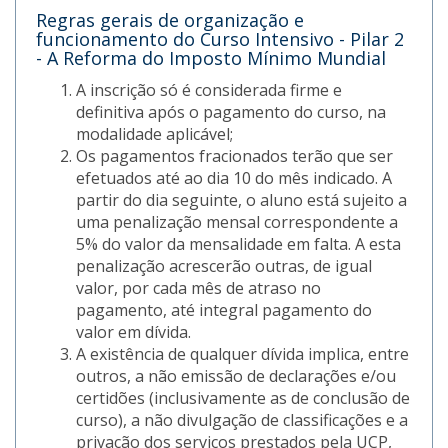
Regras gerais de organização e
funcionamento do Curso Intensivo - Pilar 2
- A Reforma do Imposto Mínimo Mundial
A inscrição só é considerada firme e
definitiva após o pagamento do curso, na
modalidade aplicável;
Os pagamentos fracionados terão que ser
efetuados até ao dia 10 do mês indicado. A
partir do dia seguinte, o aluno está sujeito a
uma penalização mensal correspondente a
5% do valor da mensalidade em falta. A esta
penalização acrescerão outras, de igual
valor, por cada mês de atraso no
pagamento, até integral pagamento do
valor em dívida.
A existência de qualquer dívida implica, entre
outros, a não emissão de declarações e/ou
certidões (inclusivamente as de conclusão de
curso), a não divulgação de classificações e a
privação dos serviços prestados pela UCP,