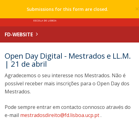
Submissions for this form are closed.
FD-WEBSITE
Open Day Digital - Mestrados e LL.M.
| 21 de abril
Agradecemos o seu interesse nos Mestrados. Não é
possível receber mais inscrições para o Open Day dos
Mestrados.
Pode sempre entrar em contacto connosco através do
e-mail
mestradosdireito@fd.lisboa.ucp.pt
.