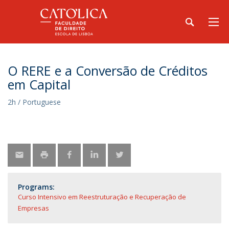
O RERE e a Conversão de Créditos
em Capital
2h / Portuguese
Programs:
Curso Intensivo em Reestruturação e Recuperação de
Empresas