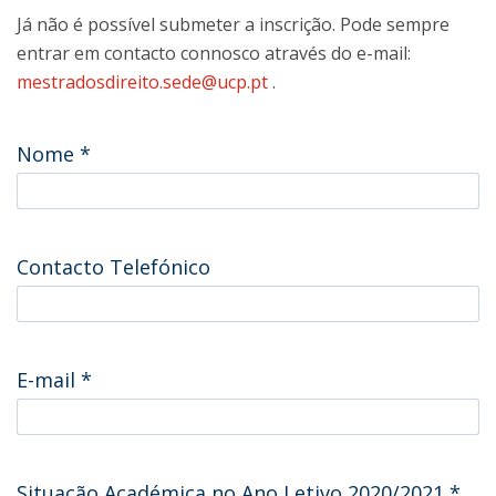
Já não é possível submeter a inscrição. Pode sempre
entrar em contacto connosco através do e-mail:
mestradosdireito.sede@ucp.pt
.
Nome
*
Contacto Telefónico
E-mail
*
Situação Académica no Ano Letivo 2020/2021
*