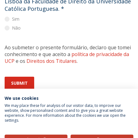
Lisboa da Faculdade de Direito da Universidade
Católica Portuguesa.
*
Sim
Não
Ao submeter o presente formulário, declaro que tomei
conhecimento e que aceito a
política de privacidade da
UCP
e os
Direitos dos Titulares
.
SUBMIT
We use cookies
We may place these for analysis of our visitor data, to improve our
website, show personalised content and to give you a great website
experience. For more information about the cookies we use open the
settings.
Privacy Policy
Terms & Conditions
Rights of Data Subjects