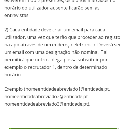
estiverem 1 ou 2 presentes, os alunos marcados no
horário do utilizador ausente ficarão sem as
entrevistas.
2) Cada entidade deve criar um email para cada
utilizador, uma vez que terão que proceder ao registo
na app através de um endereço eletrónico. Deverá ser
um email com uma designação não nominal. Tal
permitirá que outro colega possa substituir por
exemplo o recrutador 1, dentro de determinado
horário.
Exemplo (nomeentidadeabreviado1@entidade.pt,
nomeentidadeabreviado2@entidade.pt
nomeentidadeabreviado3@entidade.pt).