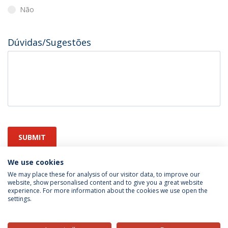
Não
Dúvidas/Sugestões
SUBMIT
We use cookies
We may place these for analysis of our visitor data, to improve our
website, show personalised content and to give you a great website
experience. For more information about the cookies we use open the
settings.
Privacy Policy
Terms & Conditions
Rights of Data Subjects