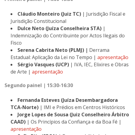
Cláudio Monteiro (Juiz TC)
| Jurisdição Fiscal e
Jurisdição Constitucional
Dulce Neto (Juíza Conselheira STA)
|
Indemnização do Contribuinte por Actos Ilegais do
Fisco
Serena Cabrita Neto (PLMJ) |
Derrama
Estadual: Aplicação da Lei no Tempo |
apresentação
Sérgio Vasques (UCP)
| IVA, IEC, Elixires e Obras
de Arte |
apresentação
Segundo painel | 15:30-16:30
Fernanda Esteves (Juíza Desembargadora
TCA-Norte)
| IMI e Prédios em Centros Históricos
Jorge Lopes de Sousa (Juiz Conselheiro Árbitro
CAAD)
| Os Princípios da Confiança e da Boa Fé |
apresentação