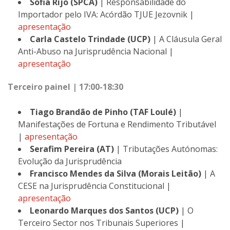
Sofia Rijo (SPCA)
| Responsabilidade do
Importador pelo IVA: Acórdão TJUE Jezovnik |
apresentação
Carla Castelo Trindade (UCP)
| A Cláusula Geral
Anti-Abuso na Jurisprudência Nacional |
apresentação
Terceiro painel | 17:00-18:30
Tiago Brandão de Pinho (TAF Loulé)
|
Manifestações de Fortuna e Rendimento Tributável
|
apresentação
Serafim Pereira (AT)
| Tributações Autónomas:
Evolução da Jurisprudência
Francisco Mendes da Silva (Morais Leitão)
| A
CESE na Jurisprudência Constitucional |
apresentação
Leonardo Marques dos Santos (UCP)
| O
Terceiro Sector nos Tribunais Superiores |