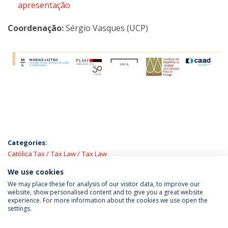
apresentação
Coordenação:
Sérgio Vasques (UCP)
Categories:
Católica Tax
Tax Law
Tax Law
We use cookies
LATEST NEWS
We may place these for analysis of our visitor data, to improve our
website, show personalised content and to give you a great website
experience. For more information about the cookies we use open the
settings.
Privacy Policy
Terms & Conditions
Rights of Data Subjects