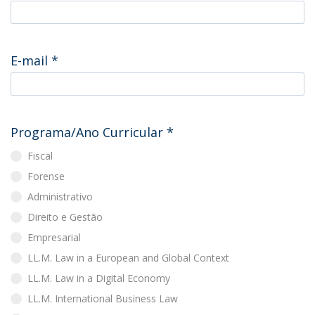
E-mail
*
Programa/Ano Curricular
*
Fiscal
Forense
Administrativo
Direito e Gestão
Empresarial
LL.M. Law in a European and Global Context
LL.M. Law in a Digital Economy
LL.M. International Business Law