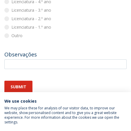
Licenciatura - 4.º ano
Licenciatura - 3.º ano
Licenciatura - 2.º ano
Licenciatura - 1.º ano
Outro
Observações
SUBMIT
We use cookies
We may place these for analysis of our visitor data, to improve our
website, show personalised content and to give you a great website
experience. For more information about the cookies we use open the
settings.
Privacy Policy
Terms & Conditions
Rights of Data Subjects