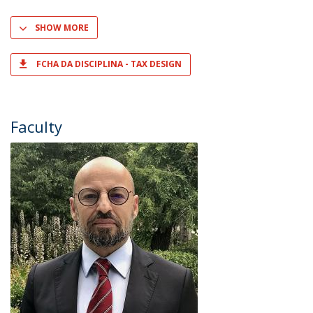
SHOW MORE
FCHA DA DISCIPLINA - TAX DESIGN
Faculty