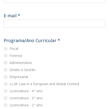
E-mail
*
Programa/Ano Curricular
*
Fiscal
Forense
Administrativo
Direito e Gestão
Empresarial
LL.M. Law in a European and Global Context
Licenciatura - 4.º ano
Licenciatura - 3.º ano
Licenciatura - 2.º ano