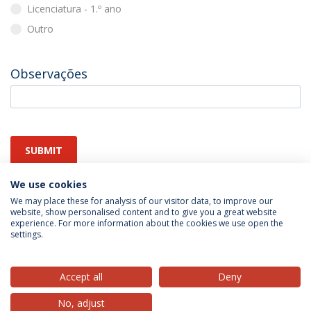
Licenciatura - 1.º ano
Outro
Observações
SUBMIT
We use cookies
We may place these for analysis of our visitor data, to improve our
website, show personalised content and to give you a great website
experience. For more information about the cookies we use open the
settings.
Privacy Policy
Terms & Conditions
Rights of Data Subjects
Accept all
Deny
No, adjust