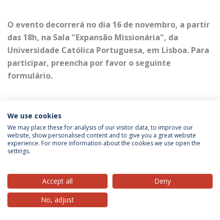
O evento decorrerá no dia 16 de novembro, a partir
das 18h, na Sala "Expansão Missionária", da
Universidade Católica Portuguesa, em Lisboa. Para
participar, preencha por favor o seguinte
formulário.
We use cookies
We may place these for analysis of our visitor data, to improve our
website, show personalised content and to give you a great website
experience. For more information about the cookies we use open the
settings.
Privacy Policy
Terms & Conditions
Rights of Data Subjects
Accept all
Deny
No, adjust
© 2026 Universidade Católica Portuguesa