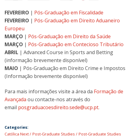
FEVEREIRO
|
Pós-Graduação em Fiscalidade
FEVEREIRO
|
Pós-Graduação em Direito Aduaneiro
Europeu
MARÇO
|
Pós-Graduação em Direito da Saúde
MARÇO
|
Pós-Graduação em Contecioso Tributário
ABRIL
| Advanced Course in Sports and Betting
(informação brevemente disponível)
MAIO
| Pós-Graduação em Direito Crime e Impostos
(Informação brevemente disponível)
Para mais informações visite a área da
Formação de
Avançada
ou contacte-nos através do
email
posgraduacoesdireito.sede@ucp.pt
.
Categories:
Católica Next
Post-Graduate Studies
Post-Graduate Studies