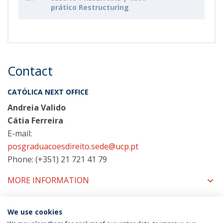
prático Restructuring
Contact
CATÓLICA NEXT OFFICE
Andreia Valido
Cátia Ferreira
E-mail:
posgraduacoesdireito.sede@ucp.pt
Phone: (+351) 21 721 41 79
MORE INFORMATION
We use cookies