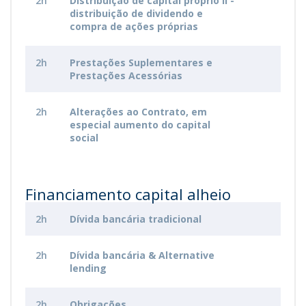
2h
Distribuição de capital próprio II -
distribuição de dividendo e
compra de ações próprias
2h
Prestações Suplementares e
Prestações Acessórias
2h
Alterações ao Contrato, em
especial aumento do capital
social
Financiamento capital alheio
2h
Dívida bancária tradicional
2h
Dívida bancária & Alternative
lending
2h
Obrigações