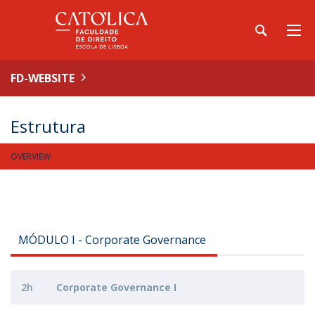
FD-WEBSITE
Estrutura
OVERVIEW
MÓDULO I - Corporate Governance
2h
Corporate Governance I