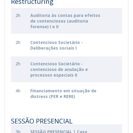
Restructuring
2h
Auditoria às contas para efeitos
de contenciosos (auditoria
forense) I e II
2h
Contencioso Societário -
Deliberações sociais I
2h
Contencioso Societário -
contencioso de anulação e
processos especiais II
4h
Financiamento em situação de
distress (PER e RERE)
SESSÃO PRESENCIAL
3h
SESSÃO PRESENCIAL | Caso