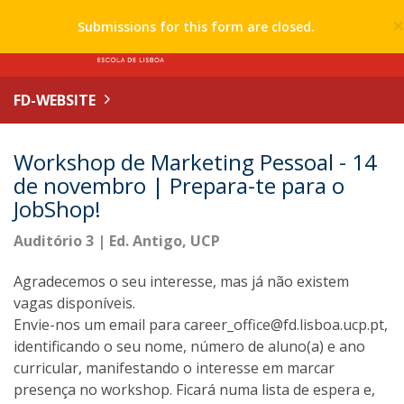
Submissions for this form are closed.
FD-WEBSITE
Workshop de Marketing Pessoal - 14
de novembro | Prepara-te para o
JobShop!
Auditório 3 | Ed. Antigo, UCP
Agradecemos o seu interesse, mas já não existem
vagas disponíveis.
Envie-nos um email para career_office@fd.lisboa.ucp.pt,
identificando o seu nome, número de aluno(a) e ano
curricular, manifestando o interesse em marcar
presença no workshop. Ficará numa lista de espera e,