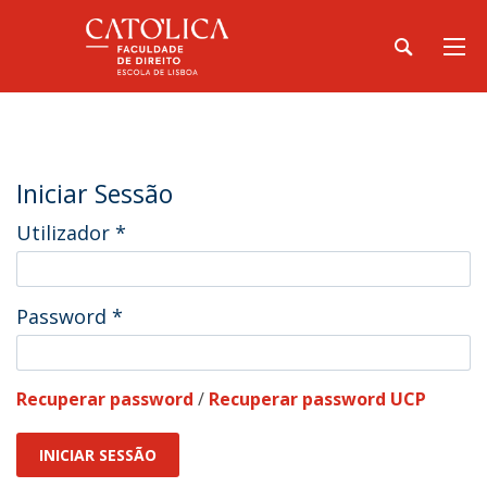
Iniciar Sessão
Utilizador
*
Password
*
Recuperar password
/
Recuperar password UCP
INICIAR SESSÃO