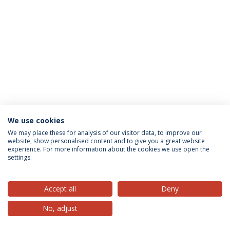
We use cookies
Política de Privacidade
Termos & Condições
We may place these for analysis of our visitor data, to improve our
website, show personalised content and to give you a great website
Direitos do Titular dos Dados
experience. For more information about the cookies we use open the
settings.
Accept all
Deny
© 2026 Universidade Católica Portuguesa
No, adjust