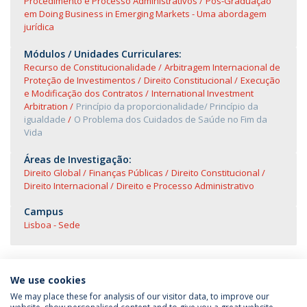
Procedimento e Processo Administrativos
Pós-Graduação
em Doing Business in Emerging Markets - Uma abordagem
jurídica
Módulos / Unidades Curriculares:
Recurso de Constitucionalidade
Arbitragem Internacional de
Proteção de Investimentos
Direito Constitucional
Execução
e Modificação dos Contratos
International Investment
Arbitration
Princípio da proporcionalidade/ Princípio da
igualdade
O Problema dos Cuidados de Saúde no Fim da
Vida
Áreas de Investigação:
Direito Global
Finanças Públicas
Direito Constitucional
Direito Internacional
Direito e Processo Administrativo
Campus
Lisboa - Sede
We use cookies
We may place these for analysis of our visitor data, to improve our