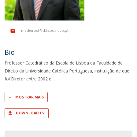
rmedeiros@fd.lisboa.ucp.pt
Bio
Professor Catedrático da Escola de Lisboa da Faculdade de
Direito da Universidade Católica Portuguesa, instituição de que
foi Diretor entre 2002 e
MOSTRAR MAIS
DOWNLOAD CV