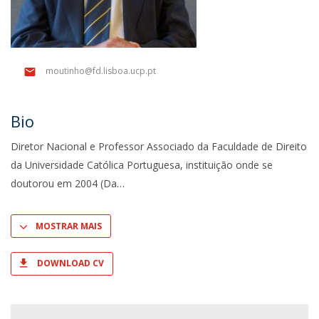
moutinho@fd.lisboa.ucp.pt
Bio
Diretor Nacional e Professor Associado da Faculdade de Direito
da Universidade Católica Portuguesa, instituição onde se
doutorou em 2004 (Da
MOSTRAR MAIS
DOWNLOAD CV