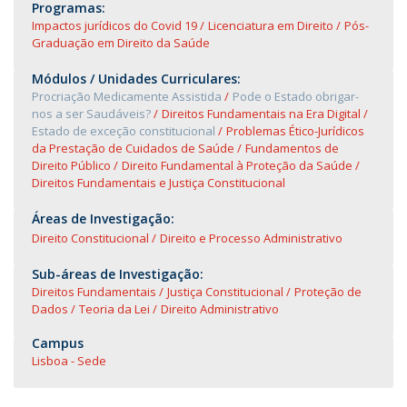
Programas:
Impactos jurídicos do Covid 19
Licenciatura em Direito
Pós-
Graduação em Direito da Saúde
Módulos / Unidades Curriculares:
Procriação Medicamente Assistida
Pode o Estado obrigar-
nos a ser Saudáveis?
Direitos Fundamentais na Era Digital
Estado de exceção constitucional
Problemas Ético-Jurídicos
da Prestação de Cuidados de Saúde
Fundamentos de
Direito Público
Direito Fundamental à Proteção da Saúde
Direitos Fundamentais e Justiça Constitucional
Áreas de Investigação:
Direito Constitucional
Direito e Processo Administrativo
Sub-áreas de Investigação:
Direitos Fundamentais
Justiça Constitucional
Proteção de
Dados
Teoria da Lei
Direito Administrativo
Campus
Lisboa - Sede