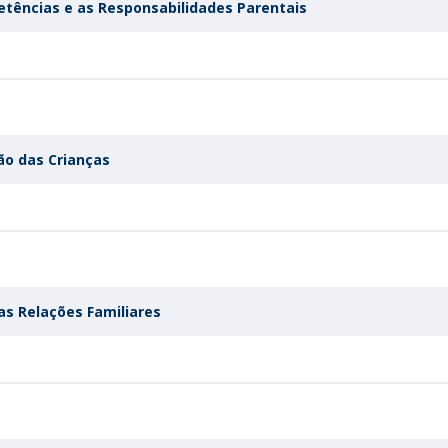
tências e as Responsabilidades Parentais
ão das Crianças
das Relações Familiares