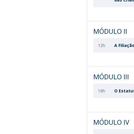
MÓDULO II
12h
A Filiaçã
MÓDULO III
18h
O Estatu
MÓDULO IV