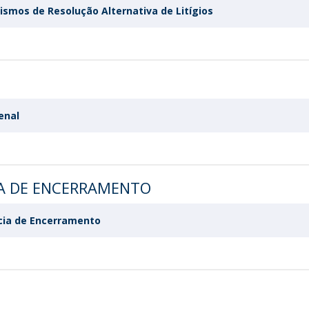
smos de Resolução Alternativa de Litígios
enal
A DE ENCERRAMENTO
cia de Encerramento