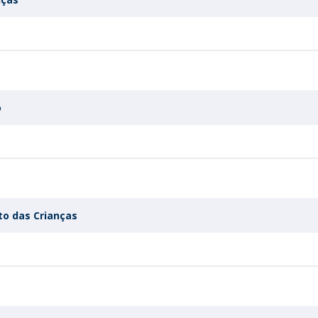
o
to das Crianças