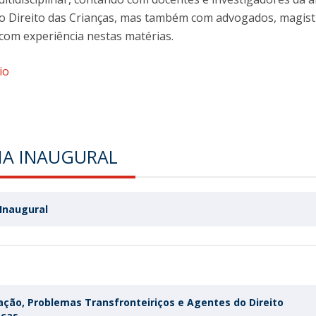
 do Direito das Crianças, mas também com advogados, magis
 com experiência nestas matérias.
io
IA INAUGURAL
Inaugural
ação, Problemas Transfronteiriços e Agentes do Direito
nças