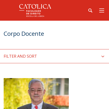
Corpo Docente
FILTER AND SORT