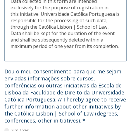
Data collected in this form are intended
exclusively for the purpose of registration in
this initiative. Universidade Católica Portuguesa is
responsible for the processing of such data,
through the Católica Lisbon | School of Law .
Data shall be kept for the duration of the event
and shall be subsequently deleted within a
maximum period of one year from its completion.
Dou o meu consentimento para que me sejam
enviadas informações sobre cursos,
conferências ou outras iniciativas da Escola de
Lisboa da Faculdade de Direito da Universidade
Católica Portuguesa. // I hereby agree to receive
further information about other initiatives by
the Católica Lisbon | School of Law (degrees,
conferences, other initiatives).
*
Sim / Yes