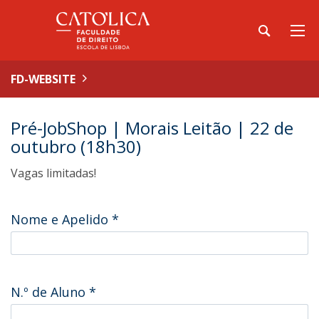
FD-WEBSITE
Pré-JobShop | Morais Leitão | 22 de
outubro (18h30)
Vagas limitadas!
Nome e Apelido
*
N.º de Aluno
*