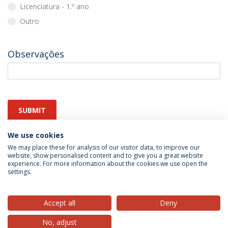
Licenciatura - 1.º ano
Outro
Observações
SUBMIT
We use cookies
We may place these for analysis of our visitor data, to improve our
website, show personalised content and to give you a great website
experience. For more information about the cookies we use open the
settings.
Privacy Policy
Terms & Conditions
Rights of Data Subjects
Accept all
Deny
No, adjust