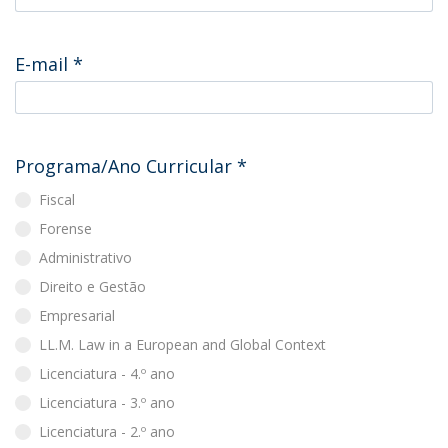
E-mail
*
Programa/Ano Curricular
*
Fiscal
Forense
Administrativo
Direito e Gestão
Empresarial
LL.M. Law in a European and Global Context
Licenciatura - 4.º ano
Licenciatura - 3.º ano
Licenciatura - 2.º ano