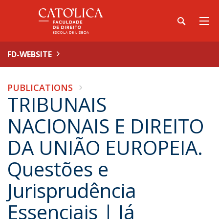
FD-WEBSITE
PUBLICATIONS
TRIBUNAIS
NACIONAIS E DIREITO
DA UNIÃO EUROPEIA.
Questões e
Jurisprudência
Essenciais | Já