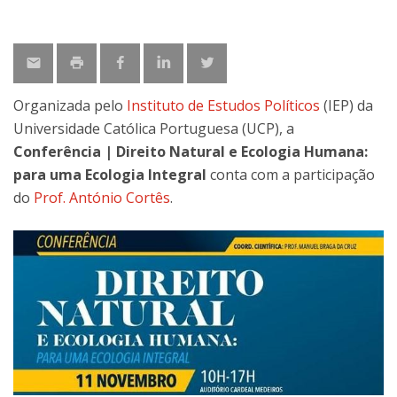
Organizada pelo
Instituto de Estudos Políticos
(IEP) da
Universidade Católica Portuguesa (UCP), a
Conferência | Direito Natural e Ecologia Humana:
para uma Ecologia Integral
conta com a participação
do
Prof. António Cortês
.