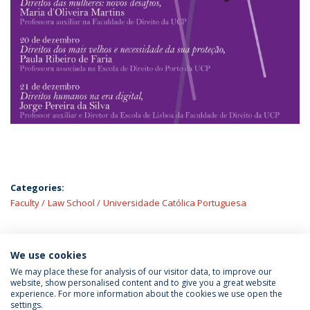
Categories:
Faculty
Law School
Universidade Católica Portuguesa
We use cookies
LATEST NEWS
We may place these for analysis of our visitor data, to improve our
website, show personalised content and to give you a great website
experience. For more information about the cookies we use open the
settings.