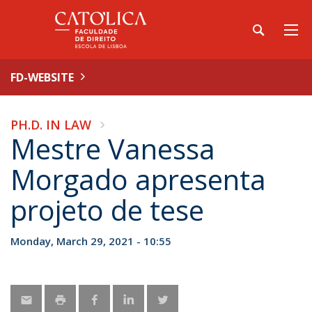
FD-WEBSITE
PH.D. IN LAW
Mestre Vanessa
Morgado apresenta
projeto de tese
Monday, March 29, 2021 - 10:55