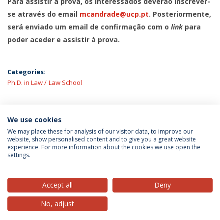
Para assistir à prova, os interessados deverão inscrever-
se através do email
mcandrade@ucp.pt
. Posteriormente,
será enviado um email de confirmação com o
link
para
poder aceder e assistir à prova.
Categories:
Ph.D. in Law
Law School
We use cookies
LATEST NEWS
We may place these for analysis of our visitor data, to improve our
website, show personalised content and to give you a great website
experience. For more information about the cookies we use open the
settings.
Privacy Policy
Terms & Conditions
Rights of Data Subjects
Accept all
Deny
No, adjust
© 2026 Universidade Católica Portuguesa