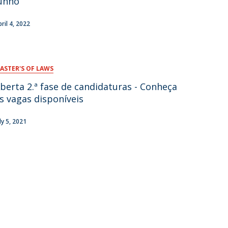
unho
pril 4, 2022
ASTER'S OF LAWS
berta 2.ª fase de candidaturas - Conheça
s vagas disponíveis
ly 5, 2021