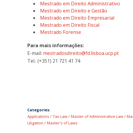
Mestrado em Direito Administrativo
Mestrado em Direito e Gestão
Mestrado em Direito Empresarial
Mestrado em Direito Fiscal
Mestrado Forense
Para mais informações:
E-mail:
mestradosdireito@fd.lisboa.ucp.pt
Tel.: (+351) 21 721 41 74
Categories:
Applications
Tax Law
Master of Administrative Law
Mas
Litigation
Master's of Laws