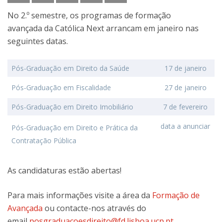
No 2.º semestre, os programas de formação
avançada da Católica Next arrancam em janeiro nas
seguintes datas.
Pós-Graduação em Direito da Saúde
17 de janeiro
Pós-Graduação em Fiscalidade
27 de janeiro
Pós-Graduação em Direito Imobiliário
7 de fevereiro
data a anunciar
Pós-Graduação em Direito e Prática da
Contratação Pública
As candidaturas estão abertas!
Para mais informações visite a área da
Formação de
Avançada
ou contacte-nos através do
email
posgraduacoesdireito@fd.lisboa.ucp.pt
.