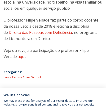
escola, na universidade, no trabalho, na vida familiar ou
social ou em qualquer serviço público.
O professor Filipe Venade faz parte do corpo docente
da nossa Escola desde 2018 e leciona a disciplina
de
Direito das Pessoas com Deficiência
, no programa
de Licenciatura em Direito.
Veja ou reveja a participação do professor Filipe
Venade
aqui
.
Categories:
Law
Faculty
Law School
We use cookies
LATEST NEWS
We may place these for analysis of our visitor data, to improve our
website, show personalised content and to give you a great website