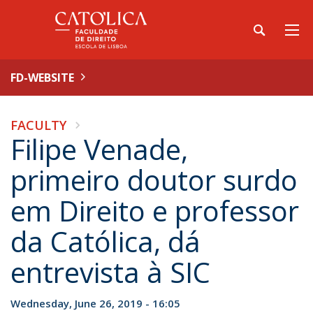
FD-WEBSITE
FACULTY
Filipe Venade,
primeiro doutor surdo
em Direito e professor
da Católica, dá
entrevista à SIC
Wednesday, June 26, 2019 - 16:05