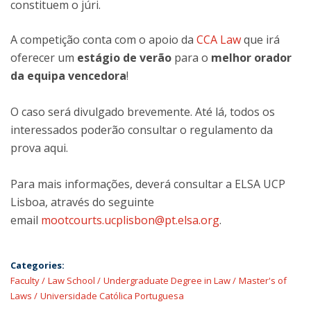
constituem o júri.
A competição conta com o apoio da
CCA Law
que irá
oferecer um
estágio de verão
para o
melhor orador
da equipa vencedora
!
O caso será divulgado brevemente. Até lá, todos os
interessados poderão consultar o regulamento da
prova aqui.
Para mais informações, deverá consultar a ELSA UCP
Lisboa, através do seguinte
email
mootcourts.ucplisbon@pt.elsa.org
.
Categories:
Faculty
Law School
Undergraduate Degree in Law
Master's of
Laws
Universidade Católica Portuguesa